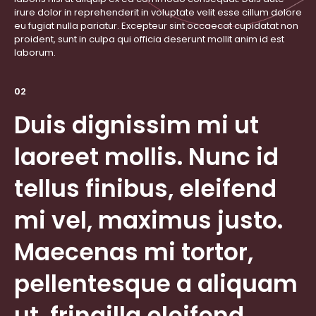
irure dolor in reprehenderit in voluptate velit esse cillum dolore
eu fugiat nulla pariatur. Excepteur sint occaecat cupidatat non
proident, sunt in culpa qui officia deserunt mollit anim id est
laborum.
02
Duis dignissim mi ut
laoreet mollis. Nunc id
tellus finibus, eleifend
mi vel, maximus justo.
Maecenas mi tortor,
pellentesque a aliquam
ut, fringilla eleifend