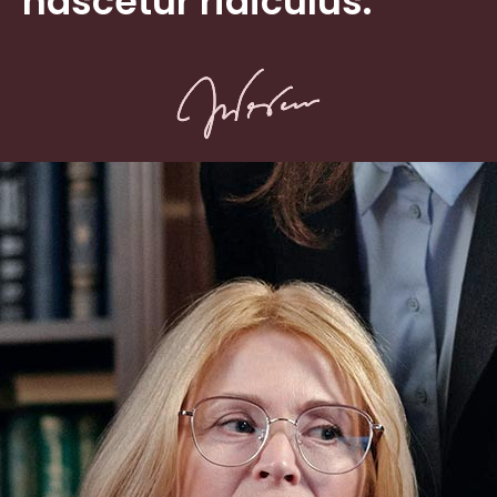
nascetur ridiculus.