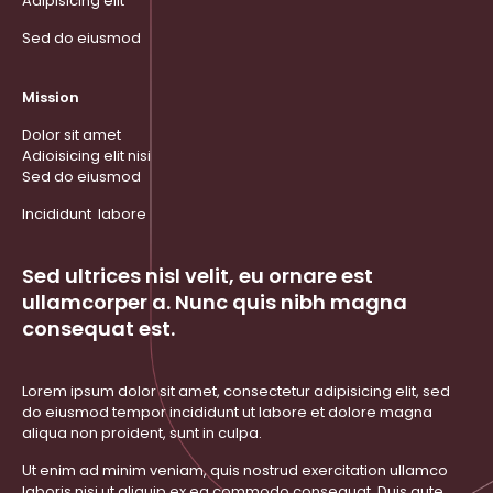
Adipisicing elit
Sed do eiusmod
Mission
Dolor sit amet
Adioisicing elit nisi
Sed do eiusmod
Incididunt labore
Sed ultrices nisl velit, eu ornare est
ullamcorper a. Nunc quis nibh magna
consequat est.
Lorem ipsum dolor sit amet, consectetur adipisicing elit, sed
do eiusmod tempor incididunt ut labore et dolore magna
aliqua non proident, sunt in culpa.
Ut enim ad minim veniam, quis nostrud exercitation ullamco
laboris nisi ut aliquip ex ea commodo consequat. Duis aute